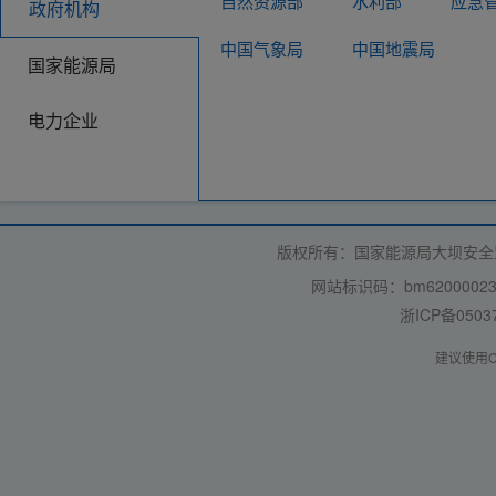
自然资源部
水利部
应急
政府机构
中国气象局
中国地震局
国家能源局
电力企业
版权所有：国家能源局大坝安全监察
网站标识码：bm6200002
浙ICP备0503
建议使用C